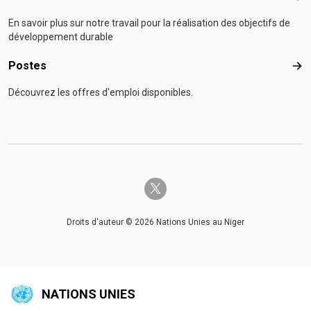
En savoir plus sur notre travail pour la réalisation des objectifs de
développement durable
Postes
Pos
Découvrez les offres d'emploi disponibles.
twitter-x
Droits d'auteur © 2026 Nations Unies au Niger
NATIONS UNIES