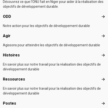
Découvrez ce que l'ONU fait en Niger pour aider à la réalisation des
objectifs de développement durable.
ODD
OD
Notre action pour les objectifs de développement durable
Agir
Agir
Agissons pour atteindre les objectifs de développement durable
Histoires
Hist
En savoir plus sur notre travail pour la réalisation des objectifs de
développement durable
Ressources
Res
En savoir plus sur notre travail pour la réalisation des objectifs de
développement durable
Postes
Pos