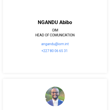
NGANDU Abibo
OIM
HEAD OF COMUNICATION
angandu@iom.int
+227 80 06 65 31