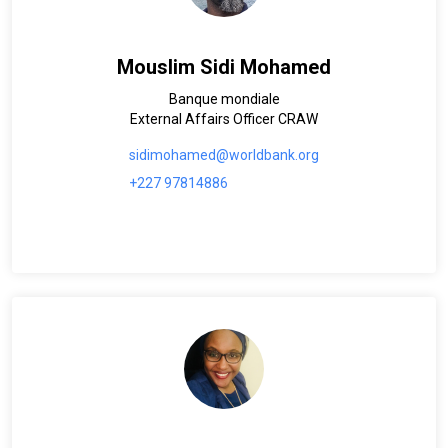
Mouslim Sidi Mohamed
Banque mondiale
External Affairs Officer CRAW
sidimohamed@worldbank.org
+227 97814886