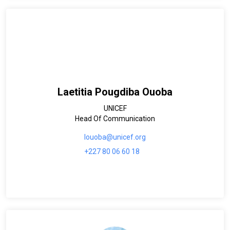
Laetitia Pougdiba Ouoba
UNICEF
Head Of Communication
louoba@unicef.org
+227 80 06 60 18