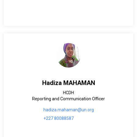
Hadiza MAHAMAN
HCDH
Reporting and Communication Officer
hadiza.mahaman@un.org
+227 80088587