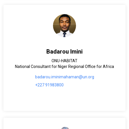
Badarou Imini
ONU-HABITAT
National Consultant for Niger Regional Office for Africa
badarou.iminimahaman@un.org
+227 91983800