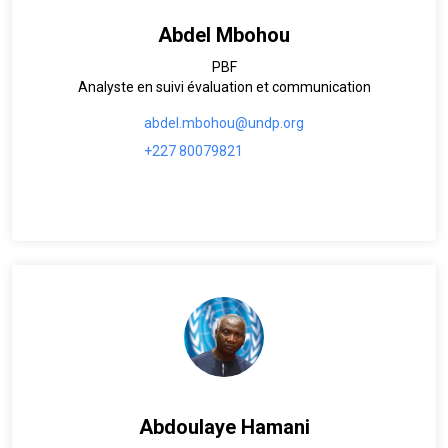
Abdel Mbohou
PBF
Analyste en suivi évaluation et communication
abdel.mbohou@undp.org
+227 80079821
Abdoulaye Hamani