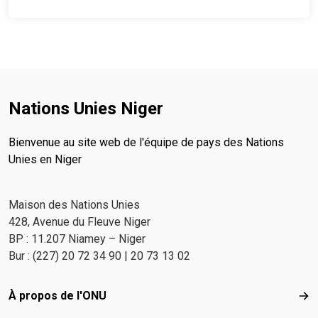
Nations Unies Niger
Bienvenue au site web de l'équipe de pays des Nations
Unies en Niger
Maison des Nations Unies
428, Avenue du Fleuve Niger
BP : 11.207 Niamey – Niger
Bur : (227) 20 72 34 90 | 20 73 13 02
Footer menu
À propos de l'ONU
À p