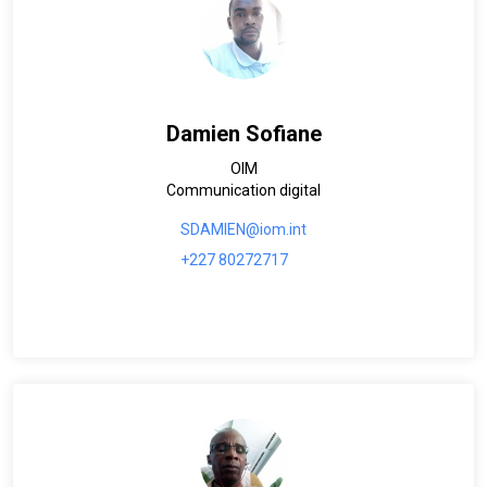
Damien Sofiane
OIM
Communication digital
SDAMIEN@iom.int
+227 80272717