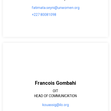
fatimata.seyni@unwomen.org
+227 80081098
Francois Gombahi
OIT
HEAD OF COMMUNICATION
kouassig@ilo.org