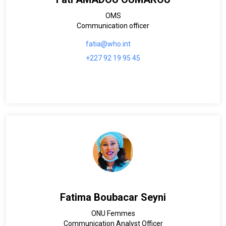
OMS
Communication officer
fatia@who.int
+227 92 19 95 45
Fatima Boubacar Seyni
ONU Femmes
Communication Analyst Officer