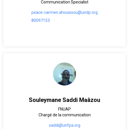
Communication Specialist
peace-carmen.ahouissou@undp.org
80097153
Souleymane Saddi Maâzou
FNUAP
Chargé de la communication
saddi@unfpa.org