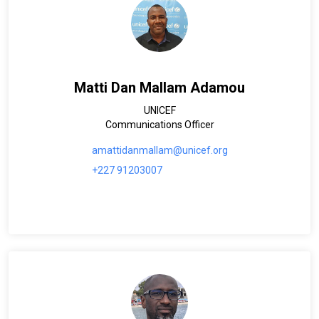
Matti Dan Mallam Adamou
UNICEF
Communications Officer
amattidanmallam@unicef.org
+227 91203007