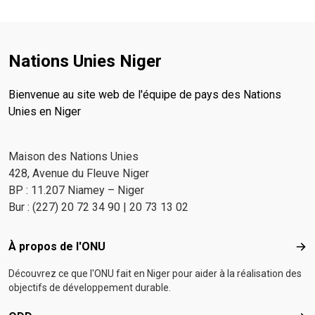
Nations Unies Niger
Bienvenue au site web de l'équipe de pays des Nations
Unies en Niger
Maison des Nations Unies
428, Avenue du Fleuve Niger
BP : 11.207 Niamey – Niger
Bur : (227) 20 72 34 90 | 20 73 13 02
Footer menu
À propos de l'ONU
À p
Découvrez ce que l'ONU fait en Niger pour aider à la réalisation des
objectifs de développement durable.